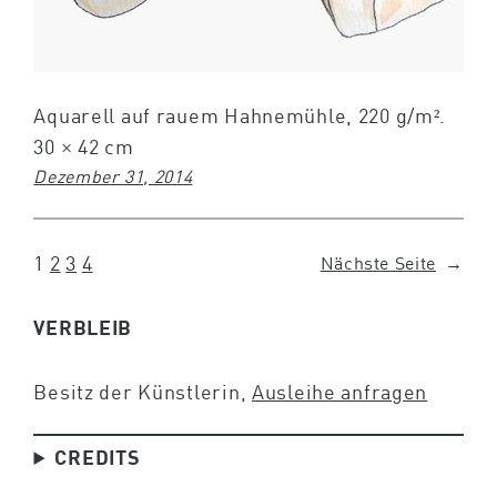
Aquarell auf rauem Hahnemühle, 220 g/m².
30 × 42 cm
Dezember 31, 2014
1
2
3
4
Nächste Seite
→
VERBLEIB
Besitz der Künstlerin,
Ausleihe anfragen
CREDITS