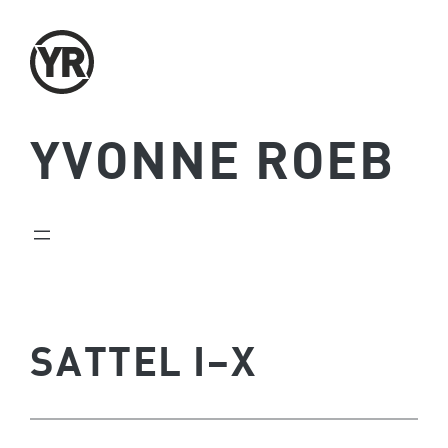
Zum
Inhalt
springen
YVONNE ROEB
SATTEL I–X