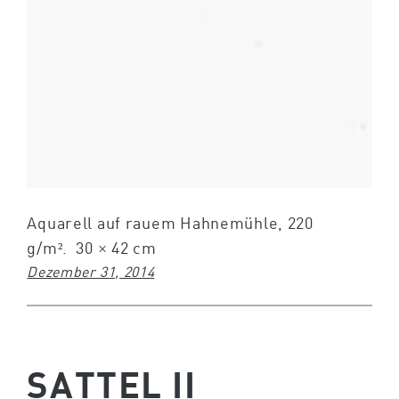
Aquarell auf rauem Hahnemühle, 220
g/m². 30 × 42 cm
Dezember 31, 2014
SATTEL II