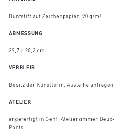
Buntstift auf Zeichenpapier, 90 g/m²
ABMESSUNG
29,7 × 28,2 cm
VERBLEIB
Besitz der Künstlerin,
Ausleihe anfragen
ATELIER
angefertigt in Genf, Atelierzimmer Deux-
Ponts