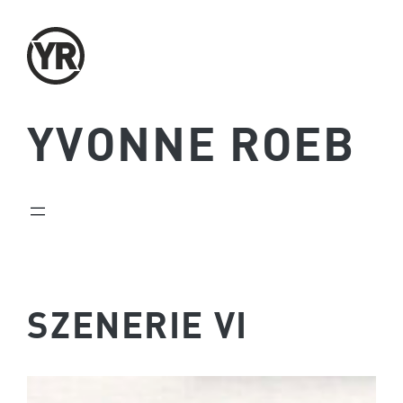
Zum
Inhalt
springen
YVONNE ROEB
SZENERIE VI