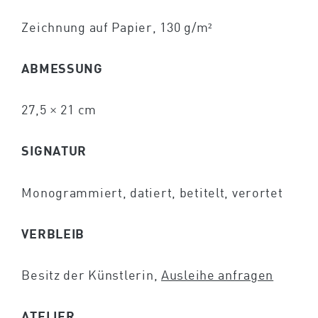
Zeichnung auf Papier, 130 g/m²
ABMESSUNG
27,5 × 21 cm
SIGNATUR
Monogrammiert, datiert, betitelt, verortet
VERBLEIB
Besitz der Künstlerin,
Ausleihe anfragen
ATELIER