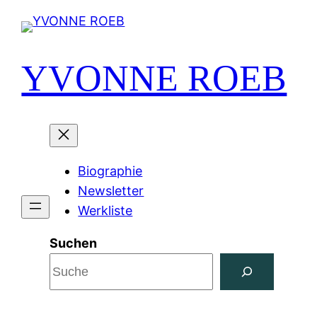
Zum
Inhalt
springen
YVONNE ROEB
Biographie
Newsletter
Werkliste
Suchen