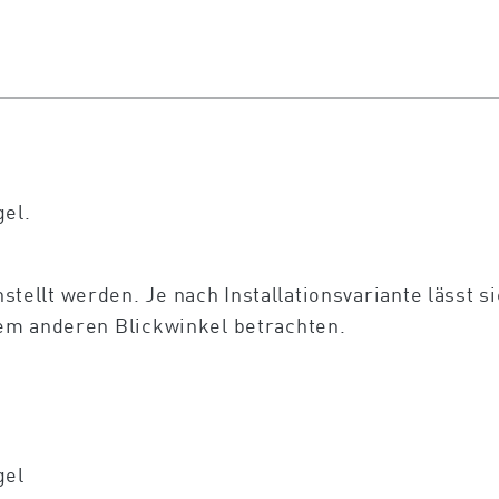
gel.
llt werden. Je nach Installationsvariante lässt si
em anderen Blickwinkel betrachten.
gel