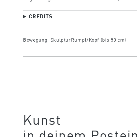
CREDITS
Bewegung
, 
Skulptur
Rumpf/Kopf (bis 80 cm)
Kunst
in deinem Postei