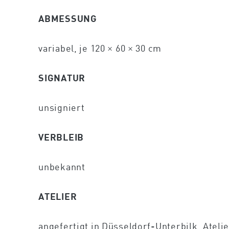
ABMESSUNG
variabel, je 120 × 60 × 30 cm
SIGNATUR
unsigniert
VERBLEIB
unbekannt
ATELIER
angefertigt in Düsseldorf-Unterbilk, Atel