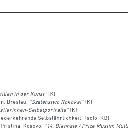
tilien in der Kunst”
(K)
n, Breslau,
“Szaleństwo Rokoka!”
(K)
nstlerinnen-Selbstportraits”
(K)
ederkehrende Selbstähnlichkeit” (solo, KB)
 Pristina, Kosovo,
“14. Biennale
/ Prize Muslim Mull