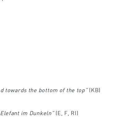
d towards the bottom of the top”
(KB)
 Elefant im Dunkeln”
(E, F, RI)