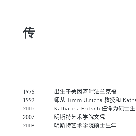
传
1976
出生于美因河畔法兰克福
1999
师从 Timm Ulrichs 教授和 Kath
2005
Katharina Fritsch 任命为硕士生
2007
明斯特艺术学院文凭
2008
明斯特艺术学院硕士生年