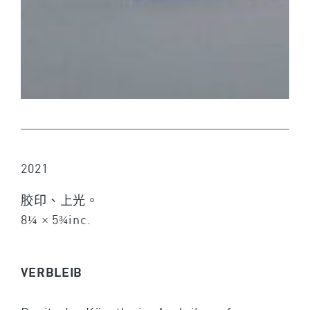
2021
胶印、上光。
8¼ × 5¾inc.
VERBLEIB