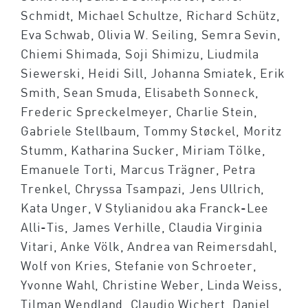
Schmidt, Michael Schultze, Richard Schütz,
Eva Schwab, Olivia W. Seiling, Semra Sevin,
Chiemi Shimada, Soji Shimizu, Liudmila
Siewerski, Heidi Sill, Johanna Smiatek, Erik
Smith, Sean Smuda, Elisabeth Sonneck,
Frederic Spreckelmeyer, Charlie Stein,
Gabriele Stellbaum, Tommy Støckel, Moritz
Stumm, Katharina Sucker, Miriam Tölke,
Emanuele Torti, Marcus Trägner, Petra
Trenkel, Chryssa Tsampazi, Jens Ullrich,
Kata Unger, V Stylianidou aka Franck-Lee
Alli-Tis, James Verhille, Claudia Virginia
Vitari, Anke Völk, Andrea van Reimersdahl,
Wolf von Kries, Stefanie von Schroeter,
Yvonne Wahl, Christine Weber, Linda Weiss,
Tilman Wendland, Claudio Wichert, Daniel