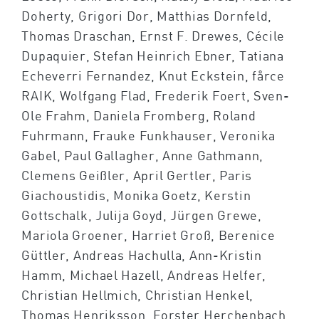
Doherty, Grigori Dor, Matthias Dornfeld,
Thomas Draschan, Ernst F. Drewes, Cécile
Dupaquier, Stefan Heinrich Ebner, Tatiana
Echeverri Fernandez, Knut Eckstein, fårce
RAIK, Wolfgang Flad, Frederik Foert, Sven-
Ole Frahm, Daniela Fromberg, Roland
Fuhrmann, Frauke Funkhauser, Veronika
Gabel, Paul Gallagher, Anne Gathmann,
Clemens Geißler, April Gertler, Paris
Giachoustidis, Monika Goetz, Kerstin
Gottschalk, Julija Goyd, Jürgen Grewe,
Mariola Groener, Harriet Groß, Berenice
Güttler, Andreas Hachulla, Ann-Kristin
Hamm, Michael Hazell, Andreas Helfer,
Christian Hellmich, Christian Henkel,
Thomas Henriksson, Forster Herchenbach,