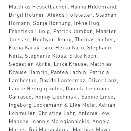
Matthias Hesselbacher, Hanna Hildebrand,
Birgit Hölmer, Alekos Hofstetter, Stephan
Homann, Sonja Hornung, Irène Hug,
Franziska Hünig, Patrick Jambon, Maarten
Janssen, Heehyun Jeong, Thomas Jocher,
Elena Karakitsou, Heiko Karn, Stephanie
Keitz, Stephanie Kloss, Silke Koch,
Sebastian Körbs, Erika Krause, Matthias
Krause Hamrin, Pantea Lachin, Patricia
Lambertus, Davide Lantermoz, Oliver Lanz,
Laurie Georgopoulos, Daniela Lehmann
Carrasco, Ronny Lischinski, Sabine Linse,
Ingeborg Lockemann & Elke Mohr, Adrian
Lohmüller, Christine Lohr, Antonia Low,
Mahony, Ioannis Malegianniakis, Angela
Mathis, Rei Matsushima, Matthias Mayer,