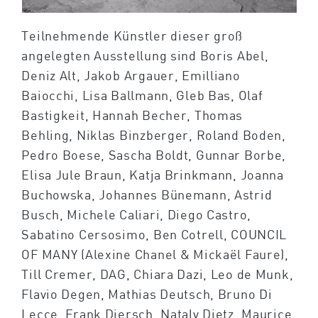
Teilnehmende Künstler dieser groß
angelegten Ausstellung sind Boris Abel,
Deniz Alt, Jakob Argauer, Emilliano
Baiocchi, Lisa Ballmann, Gleb Bas, Olaf
Bastigkeit, Hannah Becher, Thomas
Behling, Niklas Binzberger, Roland Boden,
Pedro Boese, Sascha Boldt, Gunnar Borbe,
Elisa Jule Braun, Katja Brinkmann, Joanna
Buchowska, Johannes Bünemann, Astrid
Busch, Michele Caliari, Diego Castro,
Sabatino Cersosimo, Ben Cotrell, COUNCIL
OF MANY (Alexine Chanel & Mickaël Faure),
Till Cremer, DAG, Chiara Dazi, Leo de Munk,
Flavio Degen, Mathias Deutsch, Bruno Di
Lecce, Frank Diersch, Nataly Dietz, Maurice