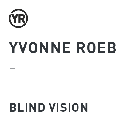
Zum
Inhalt
springen
YVONNE ROEB
BLIND VISION