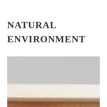
NATURAL
ENVIRONMENT