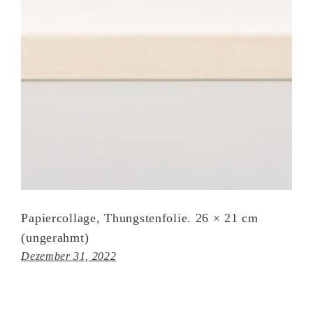
Papiercollage, Thungstenfolie. 26 × 21 cm
(ungerahmt)
Dezember 31, 2022