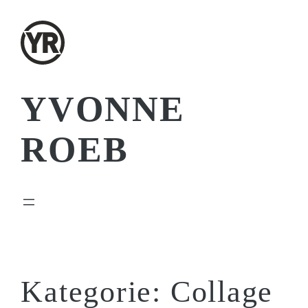
Zum
Inhalt
springen
YVONNE
ROEB
Kategorie:
Collage