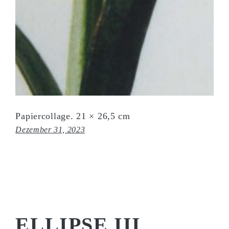
Papiercollage. 21 × 26,5 cm
Dezember 31, 2023
ELLIPSE III