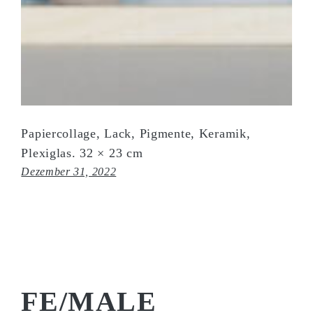
Papiercollage, Lack, Pigmente, Keramik,
Plexiglas. 32 × 23 cm
Dezember 31, 2022
FE/MALE