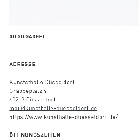
GO GO GADGET
ADRESSE
Kunststhalle Düsseldorf
Grabbeplatz 4
40213 Düsseldorf
mail@kunsthalle-duesseldorf.de
https://www.kunsthalle-duesseldorf.de/
ÖFFNUNGSZEITEN