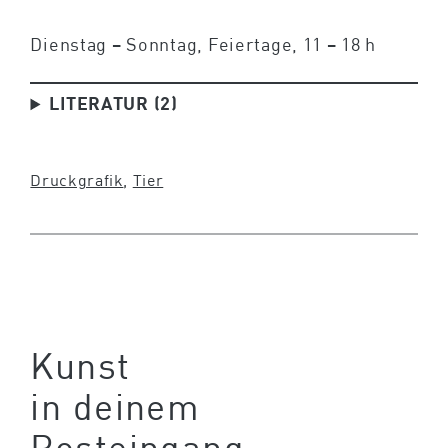
Dienstag – Sonntag, Feiertage, 11 – 18 h
LITERATUR (2)
Druckgrafik
, 
Tier
Kunst
in deinem
Posteingang