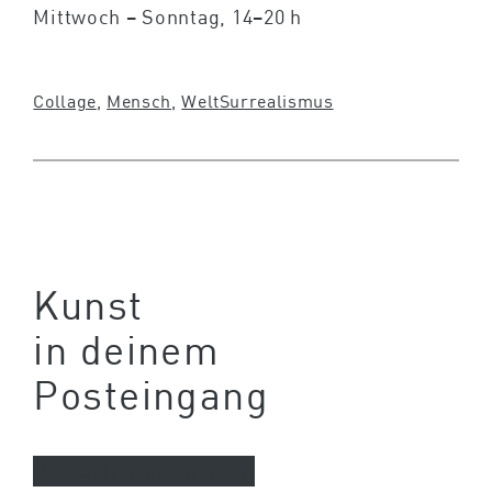
Mittwoch – Sonntag, 14–20 h
Collage
, 
Mensch
, 
Welt
Surrealismus
Kunst
in deinem
Posteingang
Newsletter abonnieren