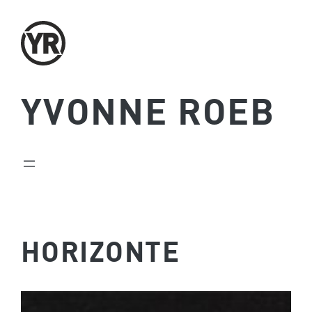
Zum
Inhalt
springen
YVONNE ROEB
HORIZONTE