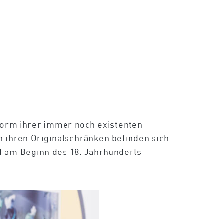
 Form ihrer immer noch existenten
In ihren Originalschränken befinden sich
d am Beginn des 18. Jahrhunderts