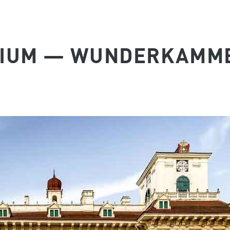
RIUM — WUNDERKAMM