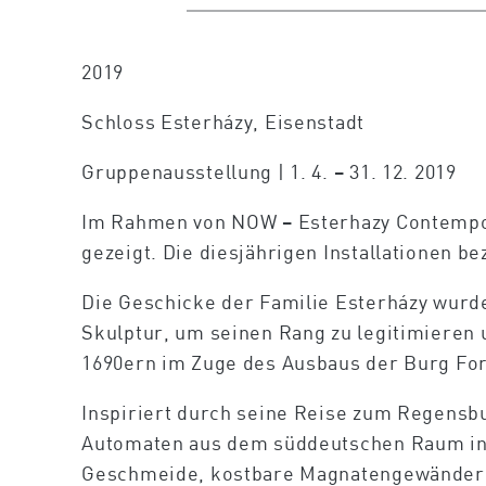
2019
Schloss Esterházy, Eisenstadt
Gruppenausstellung | 1. 4. – 31. 12. 2019
Im Rahmen von NOW – Esterhazy Contempora
gezeigt. Die diesjährigen Installationen 
Die Geschicke der Familie Esterházy wurden
Skulptur, um seinen Rang zu legitimieren 
1690ern im Zuge des Ausbaus der Burg For
Inspiriert durch seine Reise zum Regensb
Automaten aus dem süddeutschen Raum in 
Geschmeide, kostbare Magnatengewänder, 