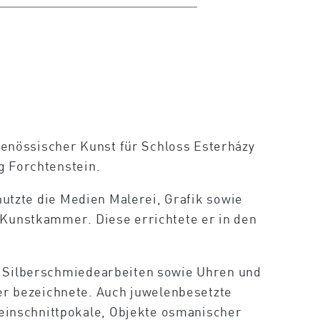
enössischer Kunst für Schloss Esterházy
g Forchtenstein.
nutzte die Medien Malerei, Grafik sowie
 Kunstkammer. Diese errichtete er in den
nd Silberschmiedearbeiten sowie Uhren und
r bezeichnete. Auch juwelenbesetzte
einschnittpokale, Objekte osmanischer