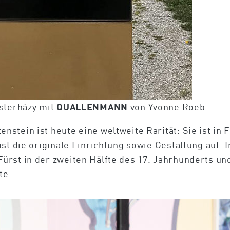
Esterházy mit
QUALLENMANN
von Yvonne Roeb
stein ist heute eine weltweite Rarität: Sie ist in
st die originale Einrichtung sowie Gestaltung auf. 
ürst in der zweiten Hälfte des 17. Jahrhunderts un
te.