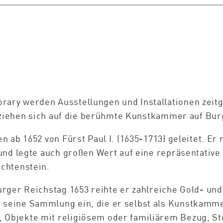
ry werden Ausstellungen und Installationen zeitg
beziehen sich auf die berühmte Kunstkammer auf Bur
 ab 1652 von Fürst Paul I. (1635-1713) geleitet. Er 
und legte auch großen Wert auf eine repräsentative
chtenstein.
urger Reichstag 1653 reihte er zahlreiche Gold- u
seine Sammlung ein, die er selbst als Kunstkamme
Objekte mit religiösem oder familiärem Bezug, St