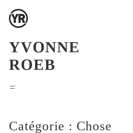
Aller
au
contenu
YVONNE
ROEB
Catégorie :
Chose