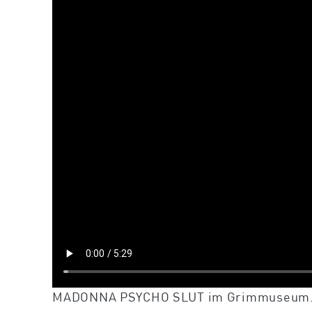
MADONNA PSYCHO SLUT im Grimmuseum. Ab