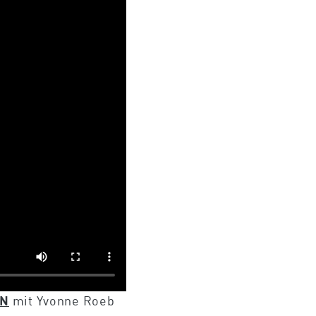
EN
mit Yvonne Roeb