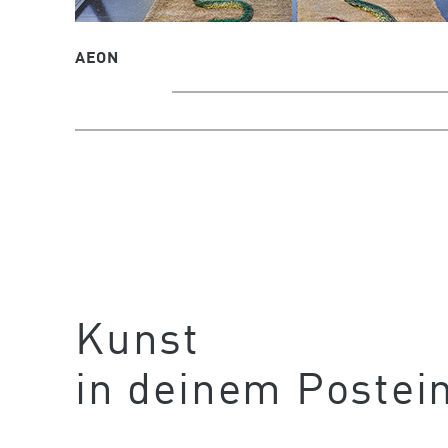
AEON
Kunst
in deinem Postei