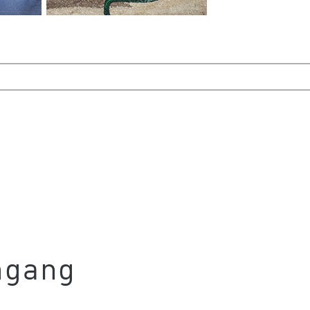
ngang