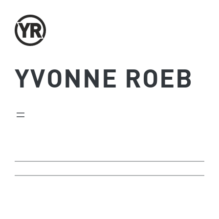
Zum
Inhalt
springen
YVONNE ROEB