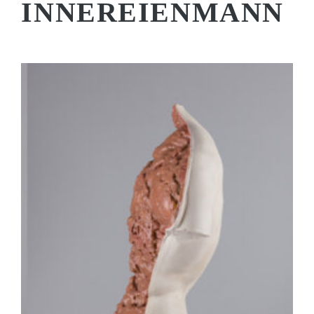
INNEREIENMANN