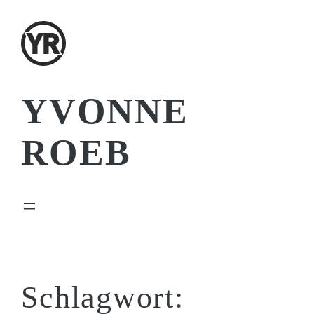
Zum
Inhalt
springen
YVONNE
ROEB
Schlagwort: