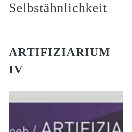
Selbstähnlichkeit
ARTIFI­ZIARIUM
IV