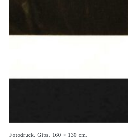
Fotodruck, Gips. 160 × 130 cm.