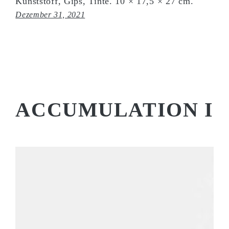
Kunststoff, Gips, Tinte. 10 × 17,5 × 27 cm.
Dezember 31, 2021
ACCUMULATION I