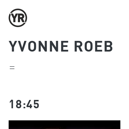
Zum
Inhalt
springen
YVONNE ROEB
18:45