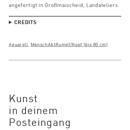
angefertigt in Großmaischeid, Landateliers
CREDITS
Aquarell
, 
Mensch
Akt
Rumpf/Kopf (bis 80 cm)
Kunst
in deinem
Posteingang