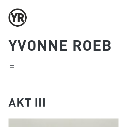
Zum
Inhalt
springen
YVONNE ROEB
AKT III