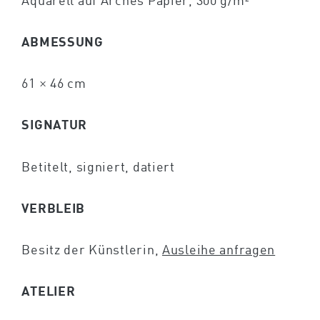
Aquarell auf Arches Papier, 300 g/m²
ABMESSUNG
61 × 46 cm
SIGNATUR
Betitelt, signiert, datiert
VERBLEIB
Besitz der Künstlerin,
Ausleihe anfragen
ATELIER