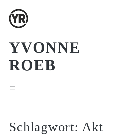
Zum
Inhalt
springen
YVONNE
ROEB
Schlagwort:
Akt