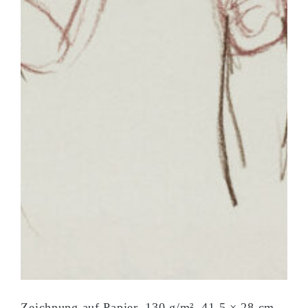
Zeichnung auf Papier, 130 g/m². 41,5 × 28 cm