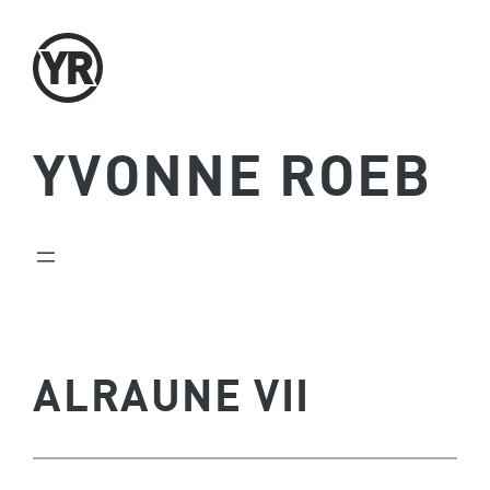
Zum
Inhalt
springen
YVONNE ROEB
ALRAUNE VII