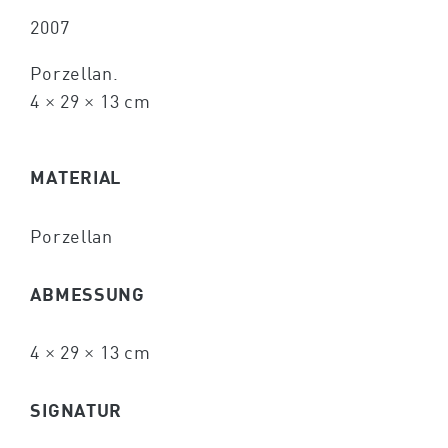
2007
Porzellan.
4 × 29 × 13 cm
MATERIAL
Porzellan
ABMESSUNG
4 × 29 × 13 cm
SIGNATUR