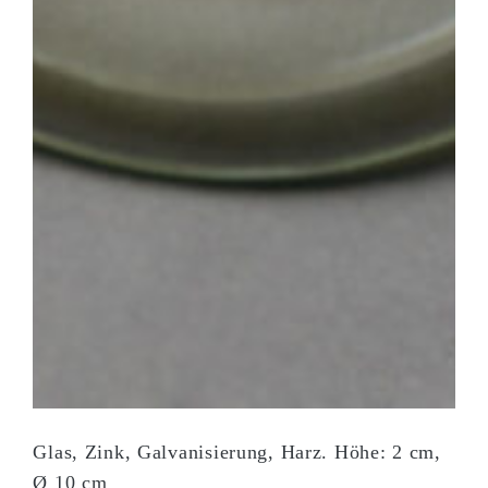
Glas, Zink, Galvanisierung, Harz. Höhe: 2 cm,
Ø 10 cm