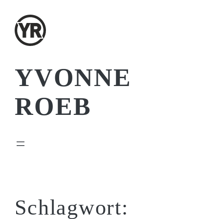
Zum
Inhalt
springen
YVONNE
ROEB
Schlagwort: