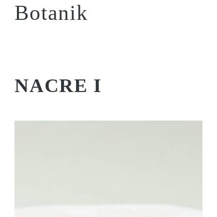
Botanik
NACRE I