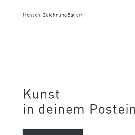
Mensch
, 
Zeichnung
Eat art
Kunst
in deinem Postei
Newsletter abonnieren