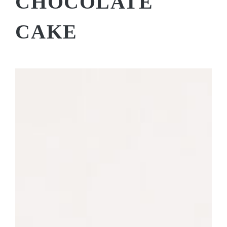
CHOCO­LATE
CAKE