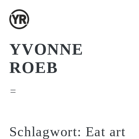
Zum
Inhalt
springen
YVONNE
ROEB
Schlagwort:
Eat art