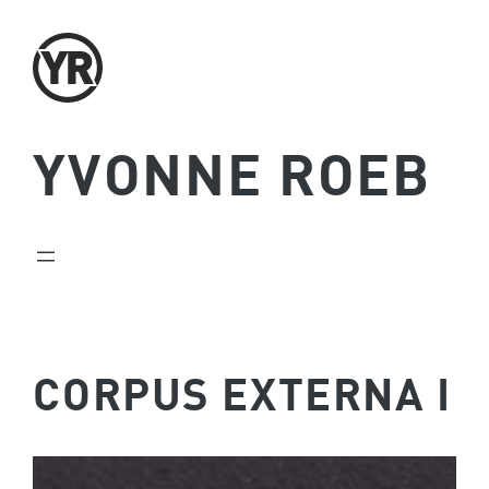
Zum
Inhalt
springen
YVONNE ROEB
CORPUS EXTERNA I