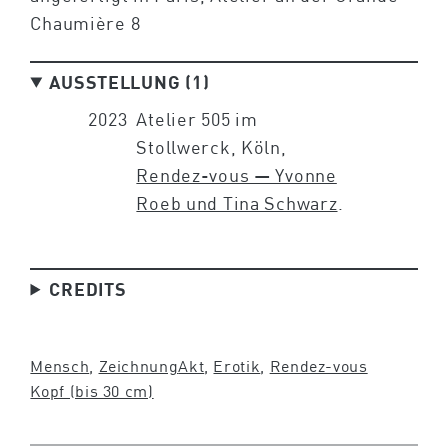
Chaumière 8
AUSSTELLUNG (1)
2023
Atelier 505 im
Stollwerck, Köln,
Rendez-vous — Yvonne
Roeb und Tina Schwarz
.
CREDITS
Mensch
, 
Zeichnung
Akt
, 
Erotik
, 
Rendez-vous
Kopf (bis 30 cm)