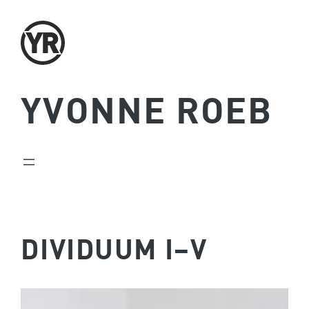
Zum
Inhalt
springen
YVONNE ROEB
DIVIDUUM I–V