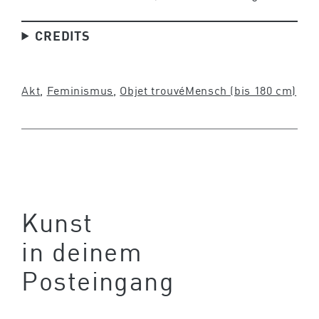
CREDITS
Akt
, 
Feminismus
, 
Objet trouvé
Mensch (bis 180 cm)
Kunst
in deinem
Posteingang