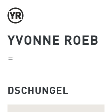
Zum
Inhalt
springen
YVONNE ROEB
DSCHUNGEL