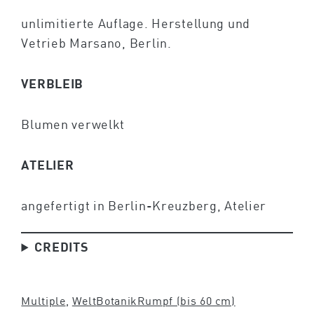
unlimitierte Auflage. Herstellung und
Vetrieb Marsano, Berlin.
VERBLEIB
Blumen verwelkt
ATELIER
angefertigt in Berlin-Kreuzberg, Atelier
CREDITS
Multiple
, 
Welt
Botanik
Rumpf (bis 60 cm)