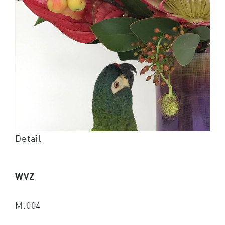
Detail
WVZ
M.004