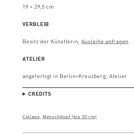
19 × 29,5 cm
VERBLEIB
Besitz der Künstlerin,
Ausleihe anfragen
ATELIER
angefertigt in Berlin-Kreuzberg, Atelier
CREDITS
Collage
, 
Mensch
Kopf (bis 30 cm)