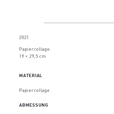
2021
Papiercollage.
19 × 29,5 cm
MATERIAL
Papiercollage
ABMESSUNG