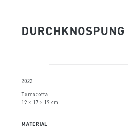
DURCH­KNOSPUNG 
2022
Terracotta.
19 × 17 × 19 cm
MATERIAL