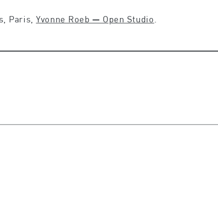
s, Paris,
Yvonne Roeb — Open Studio
.