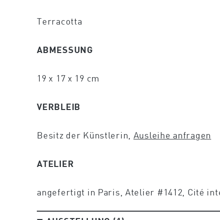
Terracotta
ABMESSUNG
19 x 17 x 19 cm
VERBLEIB
Besitz der Künstlerin,
Ausleihe anfragen
ATELIER
angefertigt in Paris, Atelier #1412, Cité in