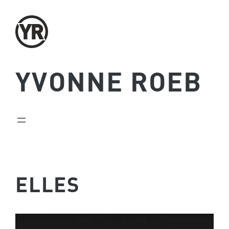
Zum
Inhalt
springen
YVONNE ROEB
ELLES