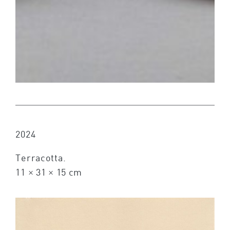
2024
Terracotta.
11 × 31 × 15 cm