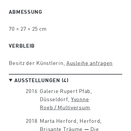
ABMESSUNG
70 × 27 × 25 cm
VERBLEIB
Besitz der Künstlerin,
Ausleihe anfragen
AUSSTELLUNGEN (4)
2016
Galerie Rupert Pfab,
Düsseldorf,
Yvonne
Roeb / Multiversum
.
2018
Marta Herford, Herford,
Brisante Träume — Die