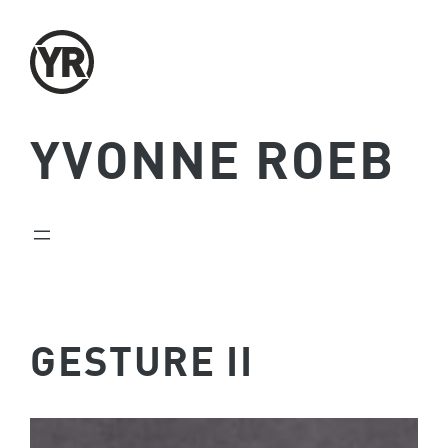
Zum
Inhalt
springen
YVONNE ROEB
GESTURE II