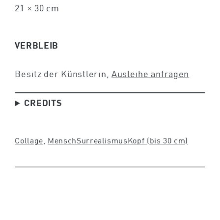
21 × 30 cm
VERBLEIB
Besitz der Künstlerin,
Ausleihe anfragen
CREDITS
Collage
, 
Mensch
Surrealismus
Kopf (bis 30 cm)