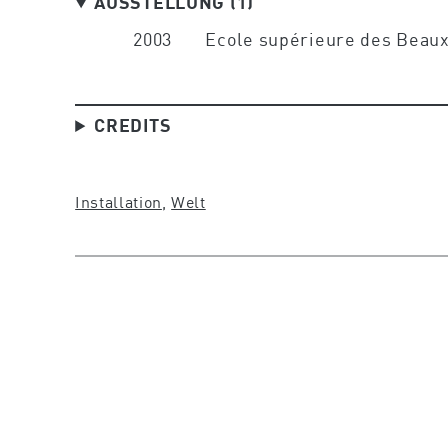
AUSSTELLUNG (1)
2003
Ecole supérieure des Beaux
CREDITS
Installation
, 
Welt