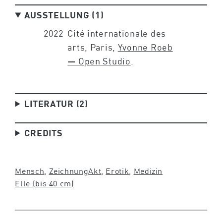
AUSSTELLUNG (1)
2022
Cité internationale des
arts, Paris,
Yvonne Roeb
— Open Studio
.
LITERATUR (2)
CREDITS
Mensch
, 
Zeichnung
Akt
, 
Erotik
, 
Medizin
Elle (bis 40 cm)