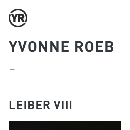
Zum
Inhalt
springen
YVONNE ROEB
LEIBER VIII