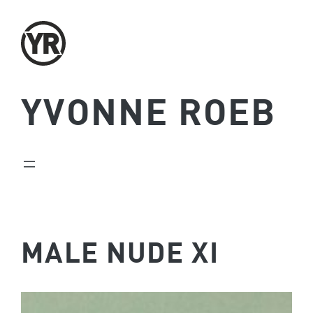
Zum
Inhalt
springen
YVONNE ROEB
MALE NUDE XI