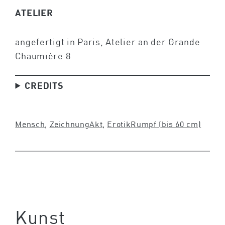
ATELIER
angefertigt in Paris, Atelier an der Grande
Chaumière 8
CREDITS
Mensch
, 
Zeichnung
Akt
, 
Erotik
Rumpf (bis 60 cm)
Kunst