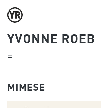
Zum
Inhalt
springen
YVONNE ROEB
MIMESE