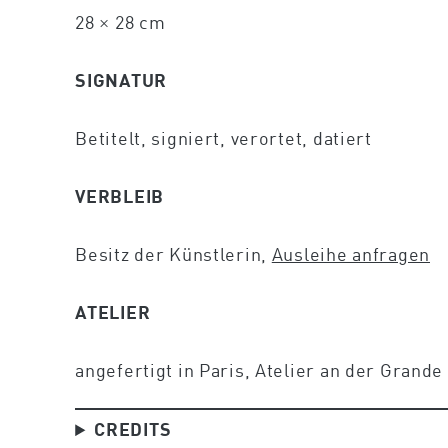
28 × 28 cm
SIGNATUR
Betitelt, signiert, verortet, datiert
VERBLEIB
Besitz der Künstlerin,
Ausleihe anfragen
ATELIER
angefertigt in Paris, Atelier an der Grand
CREDITS