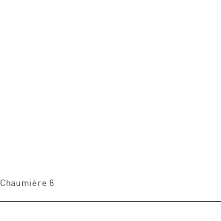
e Chaumière 8