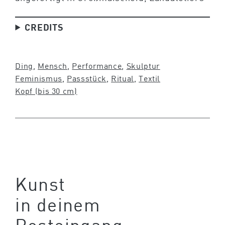
CREDITS
Ding
, 
Mensch
, 
Performance
, 
Skulptur
Feminismus
, 
Passstück
, 
Ritual
, 
Textil
Kopf (bis 30 cm)
Kunst
in deinem
Posteingang