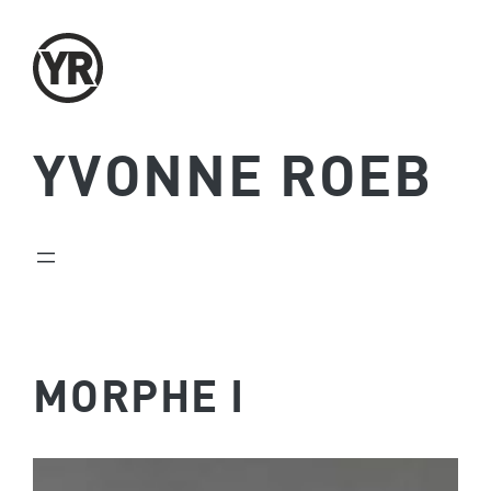
Zum
Inhalt
springen
YVONNE ROEB
MORPHE I