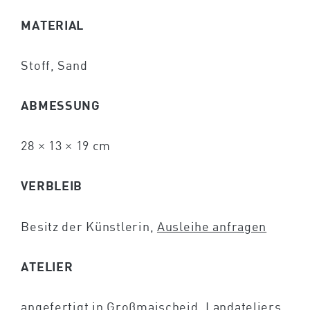
MATERIAL
Stoff, Sand
ABMESSUNG
28 × 13 × 19 cm
VERBLEIB
Besitz der Künstlerin,
Ausleihe anfragen
ATELIER
angefertigt in Großmaischeid, Landateliers