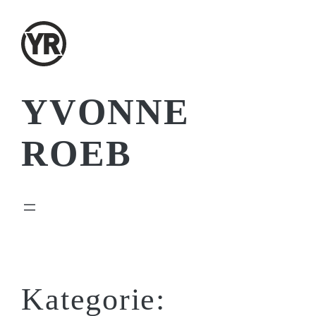
Zum
Inhalt
springen
YVONNE
ROEB
Kategorie: