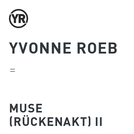
Zum
Inhalt
springen
YVONNE ROEB
MUSE
(RÜCKENAKT) II