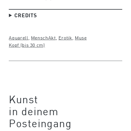
CREDITS
Aquarell
, 
Mensch
Akt
, 
Erotik
, 
Muse
Kopf (bis 30 cm)
Kunst
in deinem
Posteingang