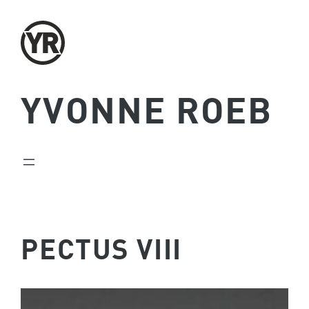
Zum
Inhalt
springen
YVONNE ROEB
PECTUS VIII