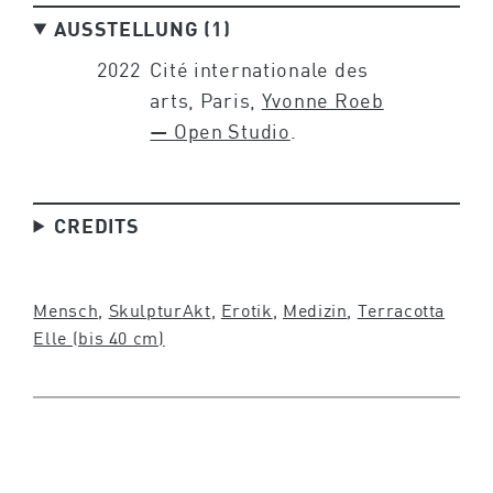
AUSSTELLUNG (1)
2022
Cité internationale des
arts, Paris,
Yvonne Roeb
— Open Studio
.
CREDITS
Mensch
, 
Skulptur
Akt
, 
Erotik
, 
Medizin
, 
Terracotta
Elle (bis 40 cm)