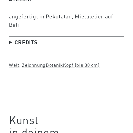
angefertigt in Pekutatan, Mietatelier auf
Bali
CREDITS
Welt
, 
Zeichnung
Botanik
Kopf (bis 30 cm)
Kunst
in deinem