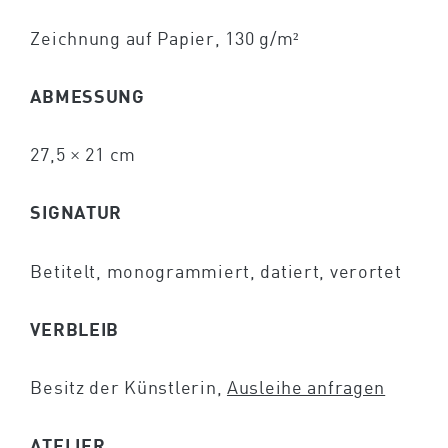
Zeichnung auf Papier, 130 g/m²
ABMESSUNG
27,5 × 21 cm
SIGNATUR
Betitelt, monogrammiert, datiert, verortet
VERBLEIB
Besitz der Künstlerin,
Ausleihe anfragen
ATELIER