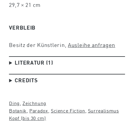
29,7 × 21 cm
VERBLEIB
Besitz der Künstlerin,
Ausleihe anfragen
LITERATUR (1)
CREDITS
Ding
, 
Zeichnung
Botanik
, 
Paradox
, 
Science Fiction
, 
Surrealismus
Kopf (bis 30 cm)