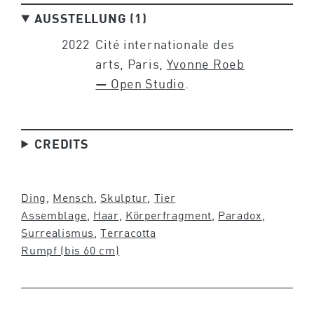
AUSSTELLUNG (1)
2022
Cité internationale des
arts, Paris,
Yvonne Roeb
— Open Studio
.
CREDITS
Ding
, 
Mensch
, 
Skulptur
, 
Tier
Assemblage
, 
Haar
, 
Körperfragment
, 
Paradox
, 
Surrealismus
, 
Terracotta
Rumpf (bis 60 cm)