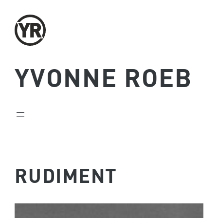
Zum
Inhalt
springen
YVONNE ROEB
RUDIMENT