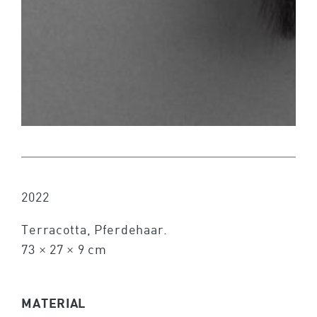
2022
Terracotta, Pferdehaar.
73 × 27 × 9 cm
MATERIAL