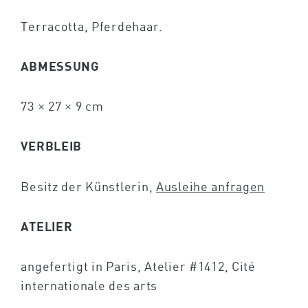
Terracotta, Pferdehaar.
ABMESSUNG
73 × 27 × 9 cm
VERBLEIB
Besitz der Künstlerin,
Ausleihe anfragen
ATELIER
angefertigt in Paris, Atelier #1412, Cité
internationale des arts