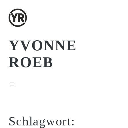
Zum
Inhalt
springen
YVONNE
ROEB
Schlagwort: