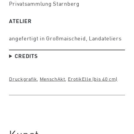
Privatsammlung Starnberg
ATELIER
angefertigt in Großmaischeid, Landateliers
CREDITS
Druckgrafik
, 
Mensch
Akt
, 
Erotik
Elle (bis 40 cm)