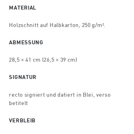
MATERIAL
Holzschnitt auf Halbkarton, 250 g/m².
ABMESSUNG
28,5 × 41 cm (26,5 × 39 cm)
SIGNATUR
recto signiert und datiert in Blei, verso
betitelt
VERBLEIB