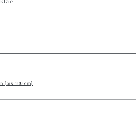
ktziel
h (bis 180 cm)