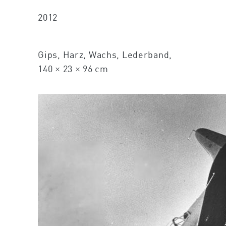
2012
Gips, Harz, Wachs, Lederband,
140 × 23 × 96 cm