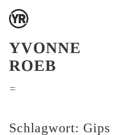
Zum
Inhalt
springen
YVONNE
ROEB
Schlagwort:
Gips