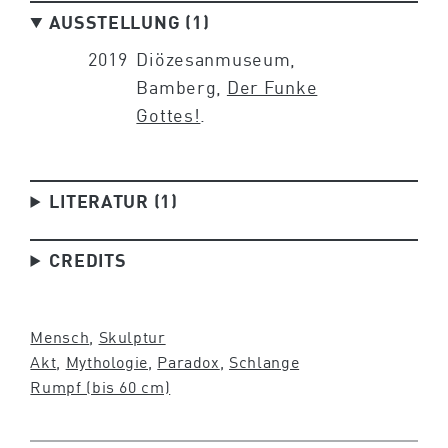
AUSSTELLUNG (1)
2019
Diözesanmuseum,
Bamberg,
Der Funke
Gottes!
.
LITERATUR (1)
CREDITS
Mensch
, 
Skulptur
Akt
, 
Mythologie
, 
Paradox
, 
Schlange
Rumpf (bis 60 cm)