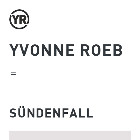
Zum
Inhalt
springen
YVONNE ROEB
SÜNDENFALL