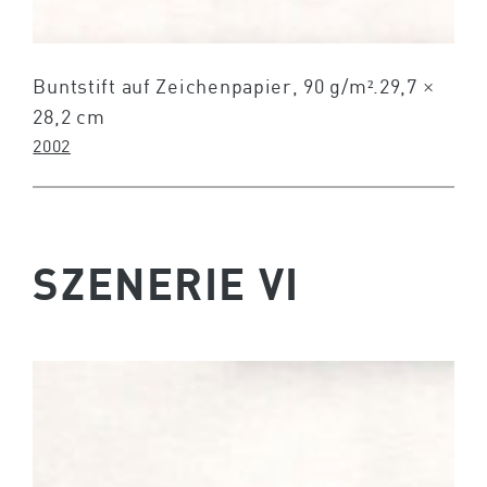
Buntstift auf Zeichenpapier, 90 g/m².29,7 ×
28,2 cm
2002
SZENERIE VI