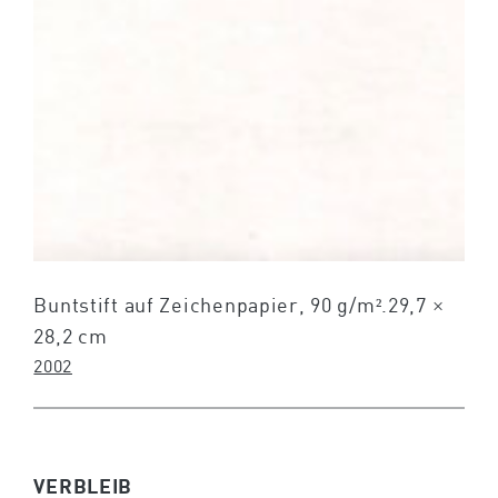
Buntstift auf Zeichenpapier, 90 g/m².29,7 ×
28,2 cm
2002
VERBLEIB