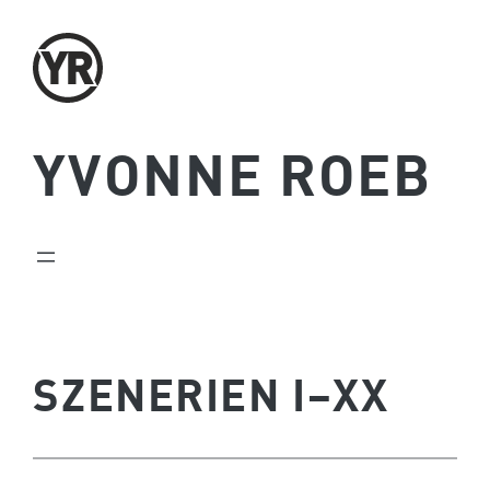
Zum
Inhalt
springen
YVONNE ROEB
SZENERIEN I–XX