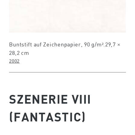
Buntstift auf Zeichenpapier, 90 g/m².29,7 ×
28,2 cm
2002
SZENERIE VIII
(FANTASTIC)